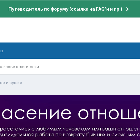
Путеводитель по форуму (ссылки на FAQ'и и пр.)
бы
ользователи в сети
се и сушке