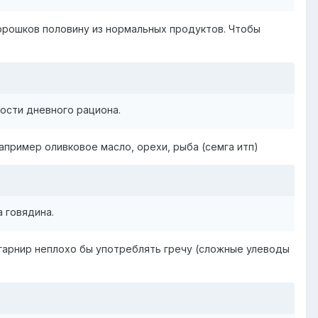
 порошков половину из нормальных продуктов. Чтобы
ости дневного рациона.
пример оливковое масло, орехи, рыба (семга итп)
 говядина.
а гарнир неплохо бы употреблять гречу (сложные улеводы