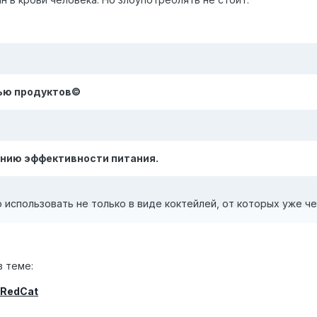
ью продуктов©
ению эффективности питания.
использовать не только в виде коктейлей, от которых уже ч
в теме:
RedCat