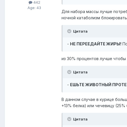
442
Age: 43
Для набора массы лучше потребл
ночной катаболизм блокировать 
Цитата
-
НЕ ПЕРЕЕДАЙТЕ ЖИРЫ!
По
из 30% процентов лучше чтобы 
Цитата
-
ЕШЬТЕ ЖИВОТНЫЙ ПРОТЕ
В данном случае в курице больш
+13% белка) или чечевицу (25% б
Цитата