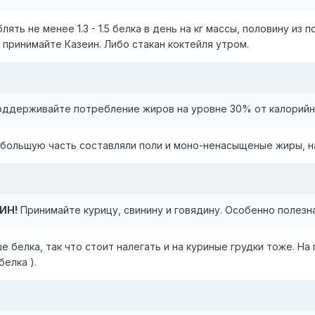
ять не менее 1.3 - 1.5 белка в день на кг массы, половину из
принимайте Казеин. Либо стакан коктейля утром.
ддерживайте потребление жиров на уровне 30% от калорийн
большую часть составляли поли и моно-ненасыщеные жиры, на
ИН!
Принимайте курицу, свинину и говядину. Особенно полезна
е белка, так что стоит налегать и на куриные грудки тоже. Н
елка ).