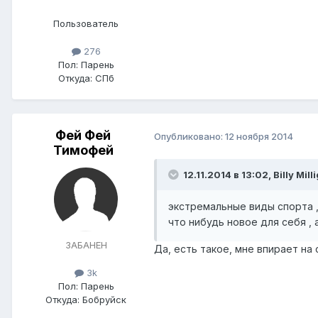
Пользователь
276
Пол:
Парень
Откуда:
СПб
Фей Фей
Опубликовано:
12 ноября 2014
Тимофей
12.11.2014 в 13:02, Billy Mil
экстремальные виды спорта ,
что нибудь новое для себя ,
ЗАБАНЕН
Да, есть такое, мне впирает на
3k
Пол:
Парень
Откуда:
Бобруйск