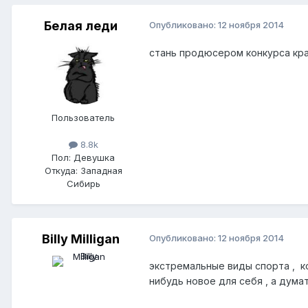
Белая леди
Опубликовано:
12 ноября 2014
стань продюсером конкурса кра
Пользователь
8.8k
Пол:
Девушка
Откуда:
Западная
Сибирь
Billy Milligan
Опубликовано:
12 ноября 2014
экстремальные виды спорта , ко
нибудь новое для себя , а дума