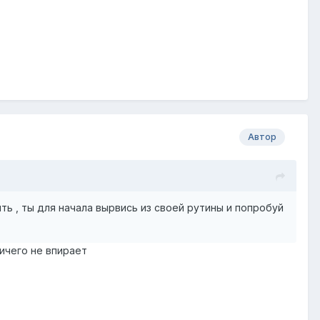
Автор
ть , ты для начала вырвись из своей рутины и попробуй
ничего не впирает