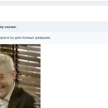
edy сказал:
красоты для полных девушек.