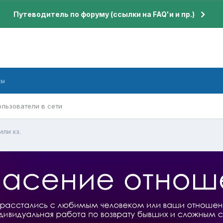
Путеводитель по форуму (ссылки на FAQ'и и пр.)
бы
ользователи в сети
или хз.