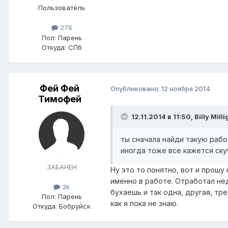
Пользователь
276
Пол:
Парень
Откуда:
СПб
Фей Фей
Опубликовано:
12 ноября 2014
Тимофей
12.11.2014 в 11:50, Billy Mill
ты сначала найди такую работ
иногда тоже все кажется скуч
ЗАБАНЕН
Ну это то понятно, вот и прошу
именно в работе. Отработал не
3k
бухаешь и так одна, другая, тр
Пол:
Парень
как я пока не знаю.
Откуда:
Бобруйск