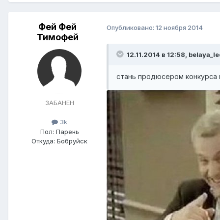
Фей Фей
Опубликовано:
12 ноября 2014
Тимофей
12.11.2014 в 12:58, belaya_l
стань продюсером конкурса 
ЗАБАНЕН
3k
Пол:
Парень
Откуда:
Бобруйск