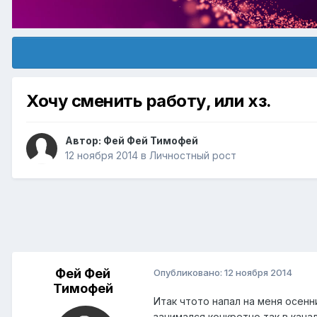
Хочу сменить работу, или хз.
Автор:
Фей Фей Тимофей
12 ноября 2014
в
Личностный рост
Фей Фей
Опубликовано:
12 ноября 2014
Тимофей
Итак чтото напал на меня осенн
занимался конкретно так в кача