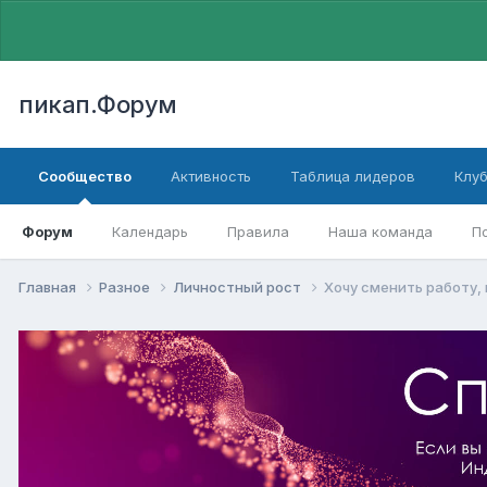
пикап.Форум
Сообщество
Активность
Таблица лидеров
Клу
Форум
Календарь
Правила
Наша команда
П
Главная
Разное
Личностный рост
Хочу сменить работу, 