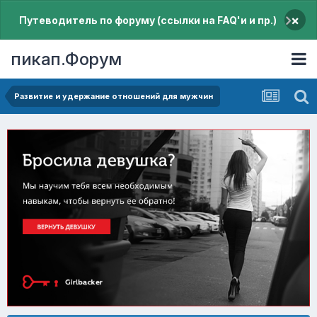
×
Путеводитель по форуму (ссылки на FAQ'и и пр.)
пикап.Форум
Pазвитие и удержание отношений для мужчин