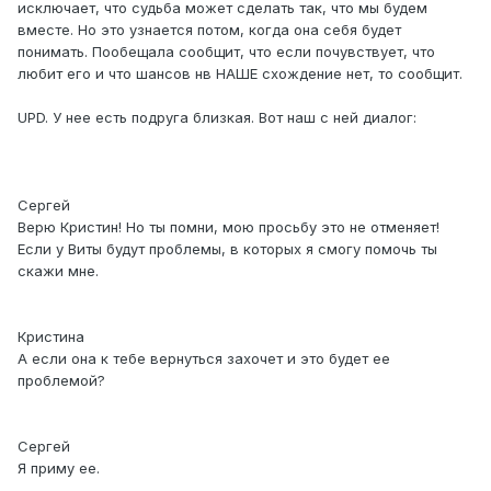
исключает, что судьба может сделать так, что мы будем
вместе. Но это узнается потом, когда она себя будет
понимать. Пообещала сообщит, что если почувствует, что
любит его и что шансов нв НАШЕ схождение нет, то сообщит.
UPD. У нее есть подруга близкая. Вот наш с ней диалог:
Сергей
Верю Кристин! Но ты помни, мою просьбу это не отменяет!
Если у Виты будут проблемы, в которых я смогу помочь ты
скажи мне.
Кристина
А если она к тебе вернуться захочет и это будет ее
проблемой?
Сергей
Я приму ее.