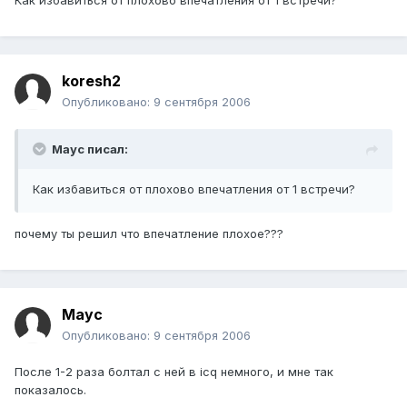
Как избавиться от плохово впечатления от 1 встречи?
koresh2
Опубликовано:
9 сентября 2006
Mayc писал:
Как избавиться от плохово впечатления от 1 встречи?
почему ты решил что впечатление плохое???
Mayc
Опубликовано:
9 сентября 2006
После 1-2 раза болтал с ней в icq немного, и мне так
показалось.