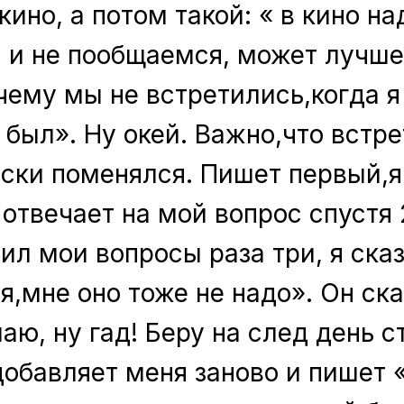
кино, а потом такой: « в кино на
 и не пообщаемся, может лучше 
ему мы не встретились,когда я 
 был». Ну окей. Важно,что встре
ски поменялся. Пишет первый,я
 отвечает на мой вопрос спустя 
ил мои вопросы раза три, я ска
,мне оно тоже не надо». Он ска
аю, ну гад! Беру на след день 
добавляет меня заново и пишет 