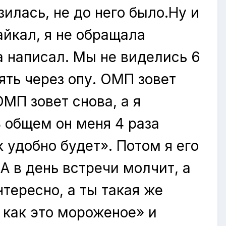
зилась, не до него было.Ну и
айкал, я не обращала
а написал. Мы не виделись 6
ять через опу. ОМП зовет
МП зовет снова, а я
В общем он меня 4 раза
 удобно будет». Потом я его
.А в день встречи молчит, а
нтересно, а ты такая же
, как это мороженое» и