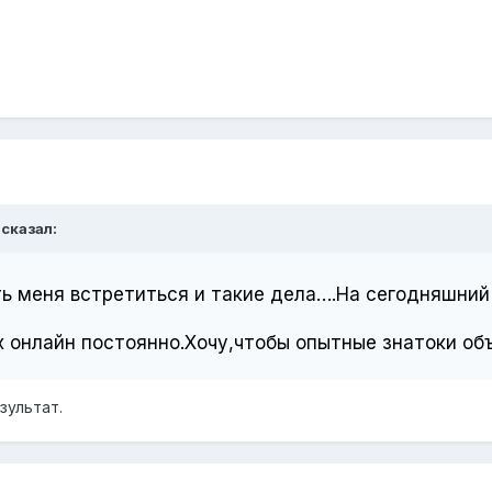
сказал:
ть меня встретиться и такие дела….На сегодняшний
 онлайн постоянно.Хочу,чтобы опытные знатоки объя
зультат.