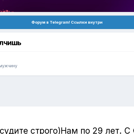
Форум в Telegram! Ссылки внутри
олчишь
 мужчину
судите строго)Нам по 29 лет. 