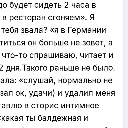
до будет сидеть 2 часа в
в ресторан сгоняем». Я
тебя звала? «я в Германии
титься он больше не зовет, а
 что-то спрашиваю, читает и
2 дня.Такого раньше не было.
зала: «слушай, нормально не
зал ок, удачи) и удалил меня
ставлю в сторис интимное
«какая ты балдежная и