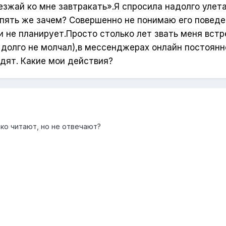
езжай ко мне завтракать».Я спросила надолго улета
опять же зачем? Совершенно не понимаю его поведе
и не планирует.Просто столько лет звать меня вст
 долго не молчал),в мессенджерах онлайн постоянн
 едят. Какие мои действия?
ко читают, но не отвечают?