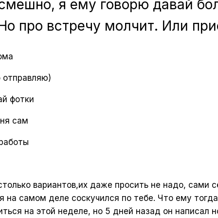
смешно, я ему говорю давай бо
Но про встречу молчит. Или при
ома
о отправляю)
ай фотки
еня сам
 работы
столько вариантов,их даже просить не надо, сами с
 я на самом деле соскучился по тебе. Что ему тогд
ться на этой неделе, но 5 дней назад он написал н