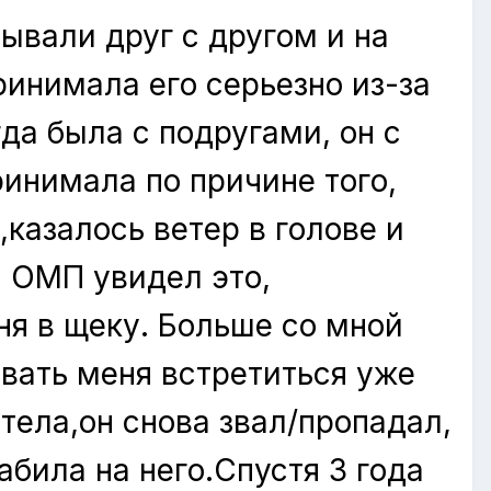
ывали друг с другом и на
ринимала его серьезно из-за
да была с подругами, он с
ринимала по причине того,
казалось ветер в голове и
, ОМП увидел это,
я в щеку. Больше со мной
звать меня встретиться уже
тела,он снова звал/пропадал,
абила на него.Спустя 3 года