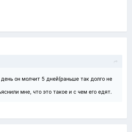
 день он молчит 5 дней(раньше так долго не
снили мне, что это такое и с чем его едят.