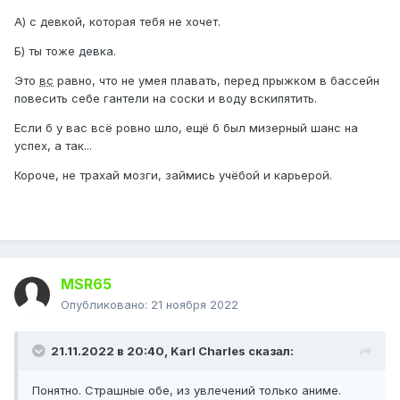
А) с девкой, которая тебя не хочет.
Б) ты тоже девка.
Это
вс
равно, что не умея плавать, перед прыжком в бассейн
повесить себе гантели на соски и воду вскипятить.
Если б у вас всё ровно шло, ещё б был мизерный шанс на
успех, а так...
Короче, не трахай мозги, займись учёбой и карьерой.
MSR65
Опубликовано:
21 ноября 2022
21.11.2022 в 20:40,
Karl Charles
сказал:
Понятно. Страшные обе, из увлечений только аниме.