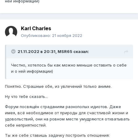
ней информации)
Karl Charles
Опубликовано:
21 ноября 2022
21.11.2022 в 20:31,
MSR65
сказал:
Честно, хотелось бы как можно меньше оставить о себе
и о ней информации)
Понятно. Страшные обе, из увлечений только аниме.
Ну что тебе сказать...
Форум посвящён страданиям разнополых идиотов. Даже
имея, всё необходимое от природы для счастливой жизни и
удовольствий, они на ровном месте умудряются отхватывать
себе неприятностей.
Ты же себе ставишь задачку построить отношения: