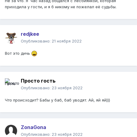
Не за что. Я час назад общался с лесбиянкой, которая
приходила у гости, и я б никому не пожелал её судьбы.
redjkee
Опубликовано:
21 ноября 2022
Вот это дичь
Просто гость
Опубликовано:
23 ноября 2022
Что происходит? Бабы у баб, баб уводят. Ай, яй яй)))
ZonaGona
Опубликовано:
23 ноября 2022