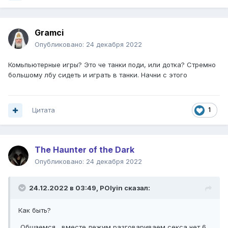
Gramci
Опубликовано:
24 декабря 2022
Комьпьютерные игры? Это че танки поди, или дотка? Стремно
большому лбу сидеть и играть в танки. Начни с этого
Цитата
1
The Haunter of the Dark
Опубликовано:
24 декабря 2022
24.12.2022 в 03:49,
POlyin
сказал:
Как быть?
Общаемся , вместе лежим разговариваем секса нет 6