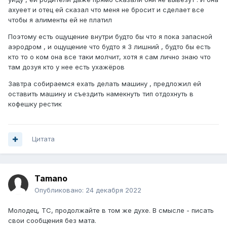
ахуеет и отец ей сказал что меня не бросит и сделает все
чтобы я алименты ей не платил
Поэтому есть ощущение внутри будто бы что я пока запасной
аэродром , и ощущение что будто я 3 лишний , будто бы есть
кто то о ком она все таки молчит, хотя я сам лично знаю что
там дозуя кто у нее есть ухажёров
Завтра собираемся ехать делать машину , предложил ей
оставить машину и съездить намекнуть тип отдохнуть в
кофешку рестик
Цитата
Tamano
Опубликовано:
24 декабря 2022
Молодец, ТС, продолжайте в том же духе. В смысле - писать
свои сообщения без мата.