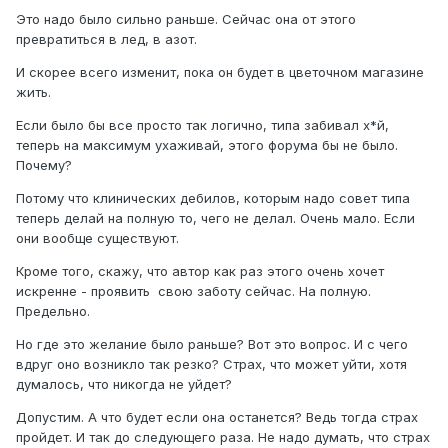
Это надо было сильно раньше. Сейчас она от этого
превратиться в лед, в азот.
И скорее всего изменит, пока он будет в цветочном магазине
жить.
Если было бы все просто так логично, типа забивал х*й,
теперь на максимум ухаживай, этого форума бы не было.
Почему?
Потому что клинических дебилов, которым надо совет типа
теперь делай на полную то, чего не делал. Очень мало. Если
они вообще существуют.
Кроме того, скажу, что автор как раз этого очень хочет
искренне - проявить свою заботу сейчас. На полную.
Предельно.
Но где это желание было раньше? Вот это вопрос. И с чего
вдруг оно возникло так резко? Страх, что может уйти, хотя
думалось, что никогда не уйдет?
Допустим. А что будет если она останется? Ведь тогда страх
пройдет. И так до следующего раза. Не надо думать, что страх