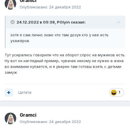
Gramci
Опубликовано:
24 декабря 2022
24.12.2022 в 05:38,
POlyin
сказал:
хотя я сам лично знаю что там дозуя кто у нее есть
ухажёров
Тут усирались говорили что на оборот спрос на мужиков есть.
Ну вот он наглядный пример, чувачек некому не нужен а жена
во внимании купается, и я уверен там готовы взять с детьми
замуж
Цитата
1
Gramci
Опубликовано:
24 декабря 2022