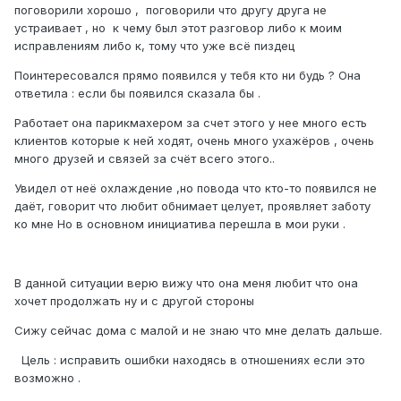
поговорили хорошо , поговорили что другу друга не
устраивает , но к чему был этот разговор либо к моим
исправлениям либо к, тому что уже всё пиздец
Поинтересовался прямо появился у тебя кто ни будь ? Она
ответила : если бы появился сказала бы .
Работает она парикмахером за счет этого у нее много есть
клиентов которые к ней ходят, очень много ухажёров , очень
много друзей и связей за счёт всего этого..
Увидел от неё охлаждение ,но повода что кто-то появился не
даёт, говорит что любит обнимает целует, проявляет заботу
ко мне Но в основном инициатива перешла в мои руки .
В данной ситуации верю вижу что она меня любит что она
хочет продолжать ну и с другой стороны
Сижу сейчас дома с малой и не знаю что мне делать дальше.
Цель : исправить ошибки находясь в отношениях если это
возможно .