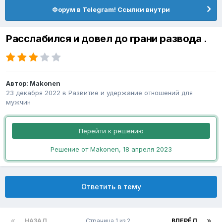
Форум в Telegram! Ссылки внутри
Расслабился и довел до грани развода .
Автор:
Makonen
23 декабря 2022
в
Pазвитие и удержание отношений для
мужчин
Перейти к решению
Решение от Makonen,
18 апреля 2023
Ответить в тему
НАЗАД
Страница 1 из 2
ВПЕРЁД