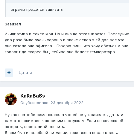
играми придётся завязать
Завязал
Инициатива в сексе моя. Но и она не отказывается. Последние
два раза было очень хорошо в плане секса я ей дал все что
она хотела она афигела . Говорю лишь что хочу ебаться и она
говорит да скорее бы , сейчас она болеет температура
Цитата
KaRaBaSs
Опубликовано:
23 декабря 2022
Ну так она тебе сама сказала что её не устраивает, да ты и
сам это понимаешь по своим поступкам. Если не хочешь её
потерять, переставай оленить.
Я сам был в подобной ситуации, тоже жена после родов,