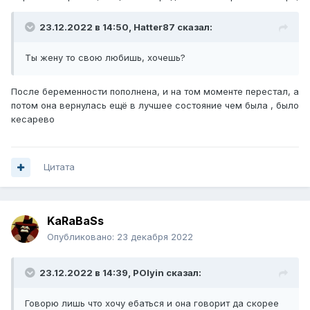
23.12.2022 в 14:50,
Hatter87
сказал:
Ты жену то свою любишь, хочешь?
После беременности пополнена, и на том моменте перестал, а
потом она вернулась ещё в лучшее состояние чем была , было
кесарево
Цитата
KaRaBaSs
Опубликовано:
23 декабря 2022
23.12.2022 в 14:39,
POlyin
сказал:
Говорю лишь что хочу ебаться и она говорит да скорее