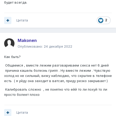
будет всегда.
Цитата
2
Makonen
Опубликовано:
24 декабря 2022
Как быть?
Общаемся , вместе лежим разговариваем секса нет 6 дней
причина кашель болезнь грипп . Ну вместе лежим . Чувствую
холод но не сильный, вижу наблюдаю, что скрытие в телефоне
есть ( я уйду она заходит в ватсап, приду резко закрывает )
Калибровать сложно , не понятно что ейй то ли похуй то ли
просто болеет плохо
Цитата