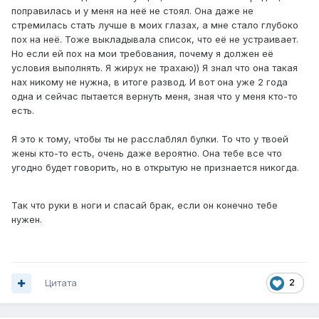
поправилась и у меня на неё не стоял. Она даже не
стремилась стать лучше в моих глазах, а мне стало глубоко
пох на неё. Тоже выкладывала список, что её не устраивает.
Но если ей пох на мои требования, почему я должен её
условия выполнять. Я жирух не трахаю)) Я знал что она такая
нах никому не нужна, в итоге развод. И вот она уже 2 года
одна и сейчас пытается вернуть меня, зная что у меня кто-то
есть.
Я это к тому, чтобы ты не расслаблял булки. То что у твоей
жены кто-то есть, очень даже вероятно. Она тебе все что
угодно будет говорить, но в открытую не признается никогда.
Так что руки в ноги и спасай брак, если он конечно тебе
нужен.
Цитата
2