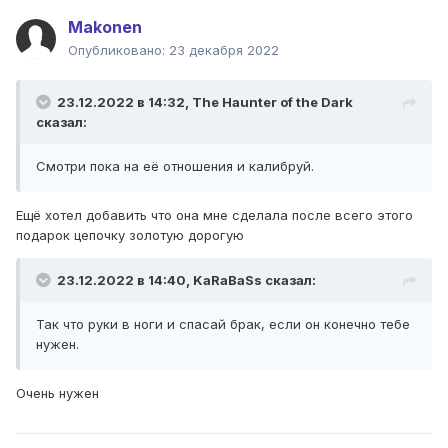
Makonen
Опубликовано:
23 декабря 2022
23.12.2022 в 14:32,
The Haunter of the Dark
сказал:
Смотри пока на её отношения и калибруй.
Ещё хотел добавить что она мне сделала после всего этого
подарок цепочку золотую дорогую
23.12.2022 в 14:40,
KaRaBaSs
сказал:
Так что руки в ноги и спасай брак, если он конечно тебе
нужен.
Очень нужен