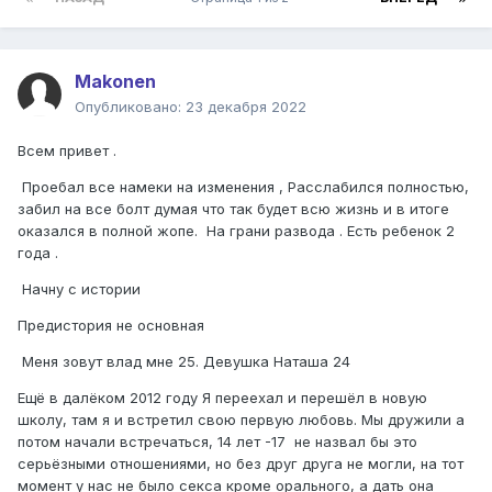
Makonen
Опубликовано:
23 декабря 2022
Всем привет .
Проебал все намеки на изменения , Расслабился полностью,
забил на все болт думая что так будет всю жизнь и в итоге
оказался в полной жопе. На грани развода . Есть ребенок 2
года .
Начну с истории
Предистория не основная
Меня зовут влад мне 25. Девушка Наташа 24
Ещё в далёком 2012 году Я переехал и перешёл в новую
школу, там я и встретил свою первую любовь. Мы дружили а
потом начали встречаться, 14 лет -17 не назвал бы это
серьёзными отношениями, но без друг друга не могли, на тот
момент у нас не было секса кроме орального, а дать она