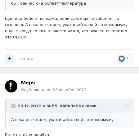
бы , сейчас она болеет температура
Щас все болеют пачками, если сам ещё не заболел, то
готовься. А пока есть силы, ухаживай за ней по максимуму.
и да, я когда-то ещё в юности читал, что лучшее лекарство
это СЕКС!!!
Цитата
1
Мерч
Опубликовано:
23 декабря 2022
23.12.2022 в 14:55,
KaRaBaSs
сказал:
А пока есть силы, ухаживай за ней по максимуму.
Вот это точно ошибка.