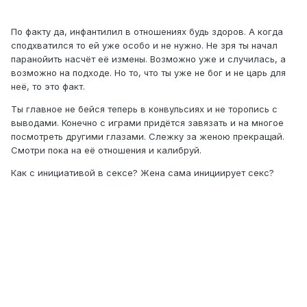
По факту да, инфантилил в отношениях будь здоров. А когда
сподхватился то ей уже особо и не нужно. Не зря ты начал
паранойить насчёт её измены. Возможно уже и случилась, а
возможно на подходе. Но то, что ты уже не бог и не царь для
неё, то это факт.
Ты главное не бейся теперь в конвульсиях и не торопись с
выводами. Конечно с играми придётся завязать и на многое
посмотреть другими глазами. Слежку за женою прекращай.
Смотри пока на её отношения и калибруй.
Как с инициативой в сексе? Жена сама инициирует секс?