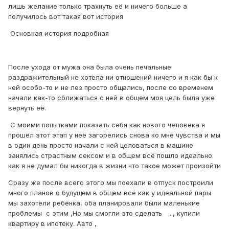
лишь желание только трахнуть её и ничего больше а
получилось вот такая вот история
Основная история подробная
После ухода от мужа она была очень печальные
раздражительный не хотела ни отношений ничего и я как бы к
ней особо-то и не лез просто общались, после со временем
начали как-то сближаться с ней в общем моя цель была уже
вернуть её.
С моими попытками показать себя как нового человека я
прошёл этот этап у неё загорелись снова ко мне чувства и мы
в один день просто начали с ней целоваться в машине
занялись страстным сексом и в общем всё пошло идеально
как я не думал бы никогда в жизни что такое может произойти
Сразу же после всего этого мы поехали в отпуск построили
много планов о будущем в общем всё как у идеальной пары
мы захотели ребёнка, оба планировали были маленькие
проблемы с этим ,Но мы смогли это сделать ..., купили
квартиру в ипотеку. Авто ,