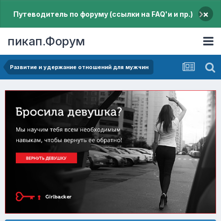
×
Путеводитель по форуму (ссылки на FAQ'и и пр.)
пикап.Форум
Pазвитие и удержание отношений для мужчин