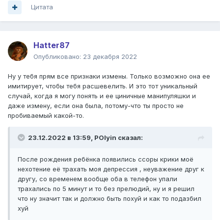
Цитата
Hatter87
Опубликовано:
23 декабря 2022
Ну у тебя прям все признаки измены. Только возможно она ее
имитирует, чтобы тебя расшевелить. И это тот уникальный
случай, когда я могу понять и ее циничные манипуляшки и
даже измену, если она была, потому-что ты просто не
пробиваемый какой-то.
23.12.2022 в 13:59,
POlyin
сказал:
После рождения ребёнка появились ссоры крики моё
нехотение её трахать моя депрессия , неуважение друг к
другу, со временем вообще оба в телефон упали
трахались по 5 минут и то без прелюдий, ну и я решил
что ну значит так и должно быть похуй и как то подазбил
хуй